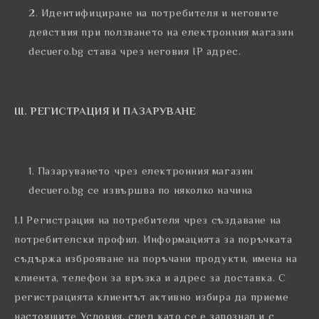
Идентифициране на потребителя и неговите
действия при ползването на електронния магазин
decuero.bg става чрез неговия IP адрес.
ІІІ. РЕГИСТРАЦИЯ И ПАЗАРУВАНЕ
Пазаруването чрез електронния магазин
decuero.bg се извършва по няколко начина
1.1 Регистрация на потребителя чрез създаване на
потребителски профил. Информацията за поръчката
съдържа изброяване на поръчани продукти, имена на
клиента, телефон за връзка и адрес за доставка. С
регистрацията клиентът активно избира да приеме
настоящите Условия, след като се е запознал и с