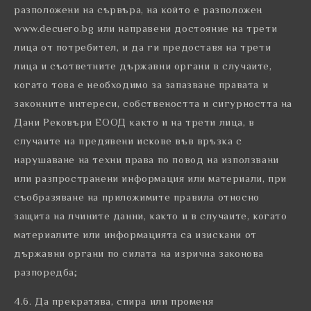
разположени на сървъра, на който е разположен
www.decuero.bg или направени достояние на трети
лица от потребител, и да ги предоставя на трети
лица и съответните държавни органи в случаите,
когато това е необходимо за запазване правата и
законните интереси, собствеността и сигурността на
Дани Рековъри ЕООД както и на трети лица, в
случаите на предявени искове във връзка с
нарушаване на техни права по повод на използвани
или разпространени информация или материали, при
съобразяване на приложимите правила относно
защита на лчините данни, както и в случаите, когато
материалите или информацията са изискани от
държавни органи по силата на изрична законова
разпоредба;
4.6. Да прекратява, спира или променя