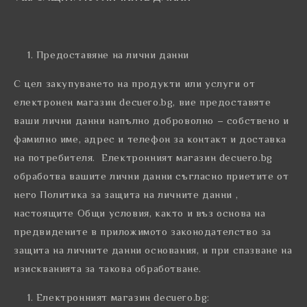
Предоставяне на лични данни
С цел закупуването на продукти или услуги от
електронен магазин decuero.bg, вие предоставяте
ваши лични данни напълно доброволно – собствено и
фамилно име, адрес и телефон за контакт и доставка
на потребителя. Електронният магазин decuero.bg
обработва вашите лични данни съгласно приетите от
него Политика за защита на личните данни ,
настоящите Общи условия, както и въз основа на
предвидените в приложимото законодателство за
защита на личните данни основания, и при спазване на
изискванията за такова обработване.
Електронният магазин decuero.bg: