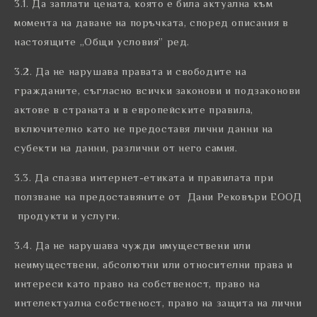
3.1. Да заплати цената, която е била актуална към
момента на даване на поръчката, според описания в
настоящите „Общи условия” ред.
3.2. Да не нарушава правата и свободите на
гражданите, съгласно всички законови и подзаконови
актове в страната и в европейските правила,
включително като не предоставя лични данни на
субекти на данни, различни от него самия.
3.3. Да спазва интернет-етиката и правилата при
ползване на предоставяните от Дани Рековъри ЕООД
продукти и услуги.
3.4. Да не нарушава чужди имуществени или
неимуществени, абсолютни или относителни права и
интереси като право на собственост, право на
интелектуална собственост, право на защита на лични