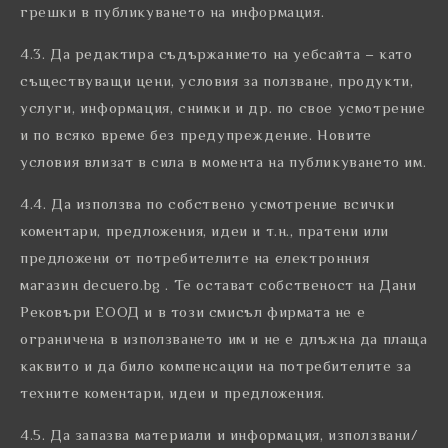
грешки в публикуването на информация.
4.3. Да редактира съдържанието на уебсайта – като
съществуващи цени, условия за ползване, продукти,
услуги, информация, снимки и др. по свое усмотрение
и по всяко време без предупреждение. Новите
условия влизат в сила в момента на публикуването им.
4.4. Да използва по собствено усмотрение всички
коментари, предложения, идеи и т.н., пратени или
предложени от потребителите на електронния
магазин decuero.bg . Те остават собственост на Дани
Рековъри ЕООД и в този смисъл фирмата не е
ограничена в използването им и не е длъжна да плаща
каквито и да било компенсации на потребителите за
техните коментари, идеи и предложения.
4.5. Да запазва материали и информация, използвани/