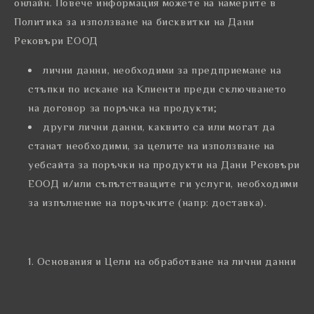
онлайн. Повече информация можете на намерите в
Политика за използване на бисквитки на Дани
Рековъри ЕООД
лични данни, необходими за предприемане на
стъпки по искане на Клиенти преди сключването
на договор за поръчка на продукти;
други лични данни, каквито са или могат да
станат необходими, за целите на използване на
уебсайта за поръчки на продукти на Дани Рековъри
ЕООД и/или съпътстващите ги услуги, необходими
за изпълнение на поръчките (напр: доставка).
Основания и Цели на обработване на лични данни