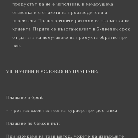
продуктът да не е използван, в ненарушена
опаковка и с етикети на производителя и
вносителя. Транспортните разходи са за сметка на
клиента. Парите се възстановяват в 3-дневен срок
от датата на получаване на продукта обратно при
нас.
VII. НАЧИНИ И УСЛОВИЯ НА ПЛАЩАНЕ:
Плащане в брой:
- чрез наложен палтеж на куриер, при доставка
Плащане по банков път:
При избиране на този метод, можете да извършите