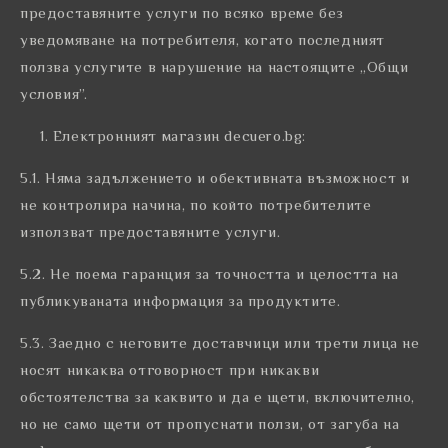
предоставяните услуги по всяко време без
уведомяване на потребителя, когато последният
ползва услугите в нарушение на настоящите „Общи
условия”.
Електронният магазин decuero.bg:
5.1. Няма задължението и обективната възможност и
не контролира начина, по който потребителите
използват предоставяните услуги.
5.2. Не поема гаранция за точността и целостта на
публикуваната информация за продуктите.
5.3. Заедно с неговите доставчици или трети лица не
носят никаква отговорност при никакви
обстоятелства за каквито и да е щети, включително,
но не само щети от пропуснати ползи, от загуба на