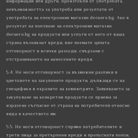
информация или други, произтекли от употребата,
невъзможността за употреба или резултати от
употребата на електронния магазин decuero.bg. Ако в
резултат на ползване на електронния магазин
decuero.bg на продукти или услуги от него от ваша
страна възникнат вреди, вие поемате цялата
отговорност и всички разходи, свързани с
отстраняването на нанесените вреди.
5.4. Не носи отговорност за възможни разлики в
цветовете на закупените продукти, дължащи се на
специфики в екраните на компютрите. Заявяването за
закупуване на конкретни продукти се приема за
изразено съгласие от страна на потребителя относно
вида и качеството им.
5.5. Не носи отговорност спрямо потребителите и
трети лица за претърпени вреди и пропуснати ползи,