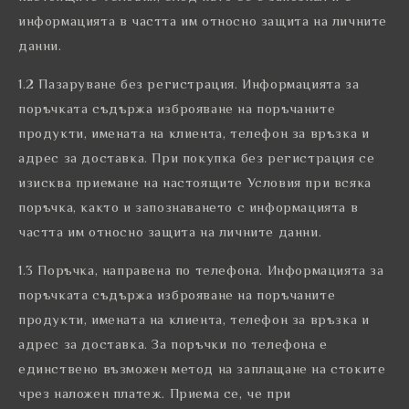
информацията в частта им относно защита на личните
данни.
1.2 Пазаруване без регистрация. Информацията за
поръчката съдържа изброяване на поръчаните
продукти, имената на клиента, телефон за връзка и
адрес за доставка. При покупка без регистрация се
изисква приемане на настоящите Условия при всяка
поръчка, както и запознаването с информацията в
частта им относно защита на личните данни.
1.3 Поръчка, направена по телефона. Информацията за
поръчката съдържа изброяване на поръчаните
продукти, имената на клиента, телефон за връзка и
адрес за доставка. За поръчки по телефона е
единствено възможен метод на заплащане на стоките
чрез наложен платеж. Приема се, че при