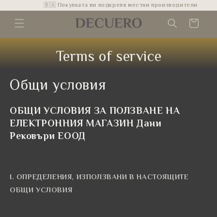
🇧🇬 Покупката ви подкрепя местни производители
Skip to
Cart
content
Terms of service
Общи условия
ОБЩИ УСЛОВИЯ ЗА ПОЛЗВАНЕ НА
ЕЛЕКТРОННИЯ МАГАЗИН
Дани
Рековъри ЕООД
І. ОПРЕДЕЛЕНИЯ, ИЗПОЛЗВАНИ В НАСТОЯЩИТЕ
ОБЩИ УСЛОВИЯ