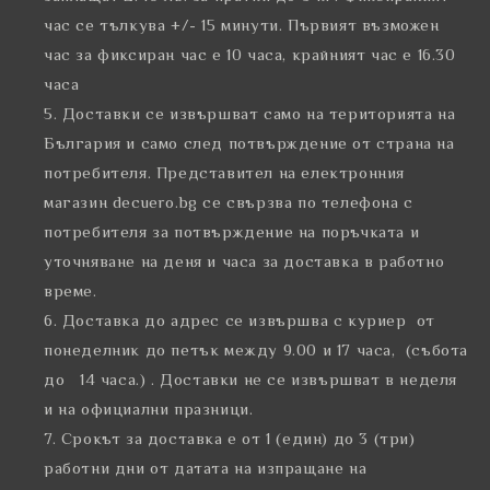
час се тълкува +/- 15 минути. Първият възможен
час за фиксиран час е 10 часа, крайният час е 16.30
часа
Доставки се извършват само на територията на
България и само след потвърждение от страна на
потребителя. Представител на електронния
магазин decuero.bg се свързва по телефона с
потребителя за потвърждение на поръчката и
уточняване на деня и часа за доставка в работно
време.
Доставка до адрес се извършва с куриер от
понеделник до петък между 9.00 и 17 часа, (събота
до 14 часа.) . Доставки не се извършват в неделя
и на официални празници.
Срокът за доставка е от 1 (един) до 3 (три)
работни дни от датата на изпращане на