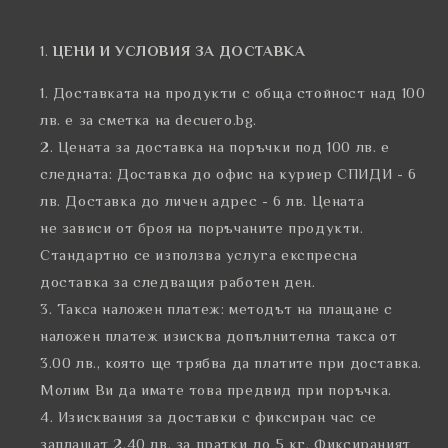
ЦЕНИ И УСЛОВИЯ ЗА ДОСТАВКА
Доставката на продукти с обща стойност над 100
лв. е за сметка на decuero.bg.
Цената за доставка на поръчки под 100 лв. е
следната: Доставка до офис на куриер СПИДИ - 6
лв. Доставка до личен адрес - 6 лв. Цената
не
зависи от броя на поръчаните продукти.
Стандартно се използва услуга експресна
доставка за следващия работен ден.
Такса наложен платеж: методът на плащане с
наложен платеж изисква допълнителна такса от
3.00 лв., която ще трябва да платите при доставка.
Молим Ви да имате това предвид при поръчка.
Изисквания за доставки с фиксиран час се
заплащат 2.40 лв. за пратки до 5 кг. Фиксираният