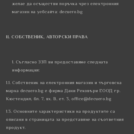
желае да осъществи поръчка чрез електронния
магазин на уебсайта: decuero.bg
ІІ. СОБСТВЕНИК, АВТОРСКИ ПРАВА
Съгласно ЗЗП ви предоставяме следната
информация:
1.1. Собственик на електронния магазин и търговска
марка decuero.bg e фирма Дани Рековъри ЕООД гр.
Кюстендил, бл. 7, вх. В, ет. 3, office@decuero.bg
1.3. Основните характеристики на продуктите са
описани в страницата за представяне на съответния
продукт.