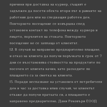
причини при доставка на куриер, същият е
задължен да посети обекта втори път в рамките на
работния ден или на следващия работен ден.
Повторното посещение се извършва след
установен контакт по телефона между куриера и
лицето, поръчител на стоката. Повторното
посещение не се заплаща от клиентът.
В случай на направено предварително плащане,
и отказ на клиента да получи поръчката в срок от 7
дни се възстановява стойността на продуктите по
посочен от клиента начин, като разходите по
плащането са за сметка на клиента.
Поради неспазване на установен от потребителя
ден и час за доставка илив случай, че клиентът
откаже да получи пратката си, а плащането е
направено предварително, Дани Рековъри ЕООД