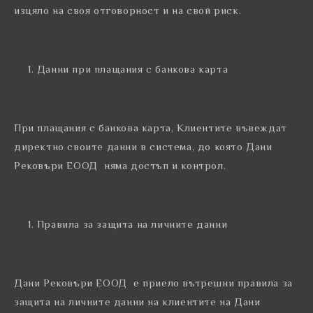
изцяло на своя отговорност и на свой риск.
Данни при плащания с банкова карта
При плащания с банкова карта, Клиентите въвеждат
директно своите данни в система, до която Дани
Рековъри ЕООД няма достъп и контрол.
Правила за защита на личните данни
Дани Рековъри ЕООД е приело вътрешни правила за
защита на личните данни на клиентите на Дани