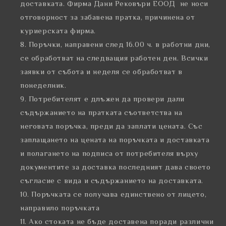
доставката. Фирма Дани Рековъри ЕООД не носи
отговорност за забавена пратка, причинена от
куриерската фирма.
Поръчки, направени след 16.00 ч. в работни дни,
се обработват на следващия работен ден. Всички
заявки от събота и неделя се обработват в
понеделник.
Потребителят е длъжен да провери дали
съдържанието на пратката съответства на
неговата поръчка, преди да заплати цената. Със
заплащането на цената на поръчката и доставката
и полагането на подписа от потребителя върху
документите за доставка последният дава своето
съгласие с вида и съдържанието на доставката.
Поръчката се получава единствено от лицето,
направило поръчката
Ако стоката не бъде доставена поради различни