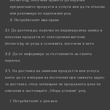
предлаганите продукти и услуги или да ги отказва
или рекламира по надлежния ред.
Потребителят има право
2.1. Да разглежда, поръчва по индивидуална заявка и
получава продукти от електронния магазин
decuero.bg по реда и условията, посочени в него
2.2. Да се информира за състоянието на своята
поръчка.
2.3. На доставка на заявения продукт/и или услуга,
която да се извърши на посочения при заявката адрес
за доставка, след заплащане на продажната цена по
описания в настоящите „Общи условия” ред.
Потребителят е длъжен: