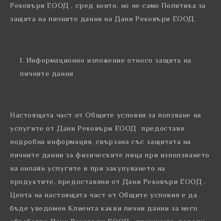
Рековъри ЕООД , сред които, но не само Политика за
защита на личните данни на Дани Рековъри ЕООД.
Информационно изложение относо защита на
личните данни
Настоящата част от Общите условия за ползване на
услугите от Дани Рековъри ЕООД предоставя
подробна информация, свързана със защитата на
личните данни за физическите лица при използването
на онлайн услугите и при закупуването на
продуктите, предоставяни от Дани Рековъри ЕООД .
Целта на настоящата част от Общите условия е да
бъде уведомен Клиента какви лични данни за него