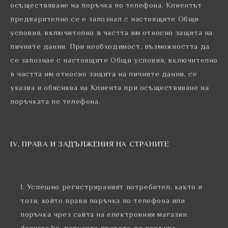
осъществяване на поръчка по телефона, Клиентът
предварително се е запознал с настоящите Общи
условия, включително в частта им относно защита на
личните данни. При необходимост, възможността да
се запознае с настоящите Общи условия, включително
в частта им относно защита на личните данни, се
указва и обяснява на Клиента при осъществяване на
поръчката по телефона.
ІV. ПРАВА И ЗАДЪЛЖЕНИЯ НА СТРАНИТЕ
Успешно регистрираният потребител, както и
този, който прави поръчка по телефона или
поръчка чрез сайта на електронния магазин
decuero.bg, получава правото да поръчва